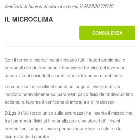
Ambienti di lavoro, di vita ed esterni, Il RISCHIO FISICO
IL MICROCLIMA
CONSULENZA
Con il termine microclima si indicano tutti i fattori ambientali e
personali che determinano il benessere termico dei lavoratori
dando vita ai cosiddetti scambi termici tra uomo e ambiente.
Le condizioni microclimatiche di un luogo di lavoro e di vita,
incidono notevolmente sui parametri psico-fisici dell’individuo fino
addirittura favorire il verificarsi di infortuni e di malesseri
D.Lgs 81/08 (testo unico sulla sicurezza) ha inserito il microclima
fra i parametri fisici al fine analizzare e valutare tutti i rischi
presenti sul luogo di lavoro per salvaguardare la salute e la
sicurezza dei lavoratori