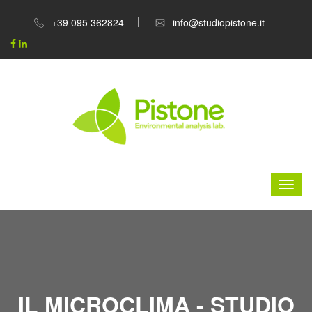
+39 095 362824
info@studiopistone.it
IL MICROCLIMA - STUDIO