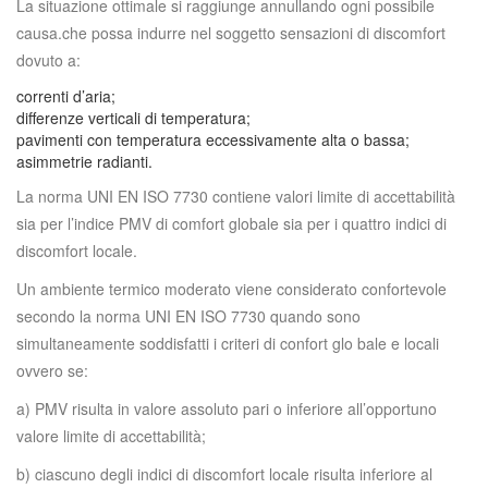
La situazione ottimale si raggiunge annullando ogni possibile
causa.che possa indurre nel soggetto sensazioni di discomfort
dovuto a:
correnti d’aria;
differenze verticali di temperatura;
pavimenti con temperatura eccessivamente alta o bassa;
asimmetrie radianti.
La norma UNI EN ISO 7730 contiene valori limite di accettabilità
sia per l’indice PMV di comfort globale sia per i quattro indici di
discomfort locale.
Un ambiente termico moderato viene considerato confortevole
secondo la norma UNI EN ISO 7730 quando sono
simultaneamente soddisfatti i criteri di confort glo bale e locali
ovvero se:
a) PMV risulta in valore assoluto pari o inferiore all’opportuno
valore limite di accettabilità;
b) ciascuno degli indici di discomfort locale risulta inferiore al