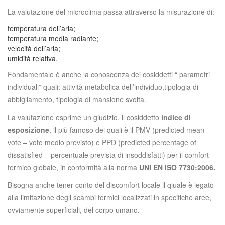
La valutazione del microclima passa attraverso la misurazione di:
temperatura dell’aria;
temperatura media radiante;
velocità dell’aria;
umidità relativa.
Fondamentale è anche la conoscenza dei cosiddetti “ parametri
individuali” quali: attività metabolica dell’individuo,tipologia di
abbigliamento, tipologia di mansione svolta.
La valutazione esprime un giudizio, il cosiddetto
indice di
esposizione
, il più famoso dei quali è il PMV (predicted mean
vote – voto medio previsto) e PPD (predicted percentage of
dissatisfied – percentuale prevista di insoddisfatti) per il comfort
termico globale, in conformità alla norma
UNI EN ISO 7730:2006.
Bisogna anche tener conto del discomfort locale il qiuale è legato
alla limitazione degli scambi termici localizzati in specifiche aree,
ovviamente superficiali, del corpo umano.