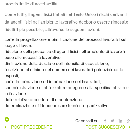
proprio limite di accettabilità.
Come tutti gli agenti fisici trattati nel Testo Unico i rischi derivanti
da agenti fisici nell’ambiente lavorativo debbono essere rimossi,o
ridotti il più possibile, attraverso le seguenti azioni:
corretta progettazione e pianificazione dei processi lavorativi sul
luogo di lavoro;
riduzione della presenza di agenti fisici nell’ambiente di lavoro in
base alle necessità lavorative;
diminuzione della durata e dell’intensità di esposizione;
restrizione al minimo del numero dei lavoratori potenzialmente
esposti;
corretta formazione ed informazione dei lavoratori;
somministrazione di attrezzature adeguate alla specifica attività e
indicazione
delle relative procedure di manutenzione;
determinazione di idonee misure tecnico-organizzative.
Condividi su:
POST PRECEDENTE
POST SUCCESSIVO