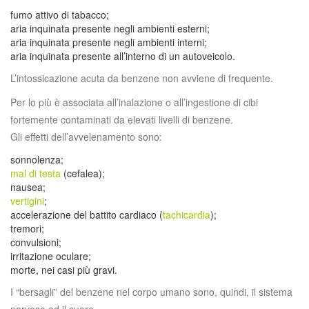
fumo attivo di tabacco;
aria inquinata presente negli ambienti esterni;
aria inquinata presente negli ambienti interni;
aria inquinata presente all’interno di un autoveicolo.
L’intossicazione acuta da benzene non avviene di frequente.
Per lo più è associata all’inalazione o all’ingestione di cibi
fortemente contaminati da elevati livelli di benzene.
Gli effetti dell’avvelenamento sono:
sonnolenza;
mal di testa
(cefalea);
nausea;
vertigini
;
accelerazione del battito cardiaco (
tachicardia
);
tremori;
convulsioni;
irritazione oculare;
morte, nei casi più gravi.
I “bersagli” del benzene nel corpo umano sono, quindi, il sistema