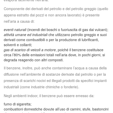
Componente dei derivati del petrolio e del petrolio greggio (quello
appena estratto dai pozzi e non ancora lavorato) è presente
nell’aria a causa di:
eventi naturali
(incendi dei boschi o fuoriuscita di gas dai vulcani);
attività umane ed industriali
che utilizzano petrolio greggio e suoi
derivati come combustibili o per la produzione di lubrificanti,
solventi e collanti;
gas di scarico di veicoli a motore
, poiché il benzene costituisce
circa l’80% delle emissioni totali nell’aria dove, in pochi giorni, si
degrada reagendo con altri composti.
Il benzene, inoltre, può anche contaminare l’acqua a causa della
diffusione nell’ambiente di sostanze derivate dal petrolio o per la
presenza di scarichi nocivi ed illegali prodotti da specifici impianti
industriali (come industrie chimiche o fonderie).
Negli ambienti indoor, il benzene può essere emesso da:
fumo di sigaretta;
combustioni domestiche dovute all’uso di camini, stufe, bastoncini