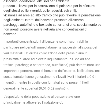
d’incenso, deodoranti, diffusori per ambiente;
prodotti utilizzati per la costruzione di palazzi o per le rifiniture
degli stessi edifici (vernici, colle, adesivi, solventi);
vicinanza ad aree ad alto traffico che può favorire la penetrazione
negli ambienti interni del benzene presente all’esterno;
parcheggi, autofficine e box auto sotterranei che, specialmente se
non areati, possono avere nell’aria alte concentrazioni di
benzene.
Importanti concentrazioni di benzene sono riscontrabili in
particolare nei periodi immediatamente successivi alla posa dei
vari materiali. Un’errata collocazione delle prese d’aria in
prossimità di aree ad elevato inquinamento (es. vie ad alto
traffico, parcheggio sotterraneo, autofficina) può determinare una
importante penetrazione di benzene dall’esterno. Nelle abitazioni
senza fumatori sono generalmente rilevati livelli inferiori a 0,01
mg/m3 , mentre in quelle con fumatori sono presenti livelli
generalmente superiori (0,01-0,02 mg/m3 ).
L’esposizione della popolazione al benzene avviene
principalmente attraverso l’inalazione di: