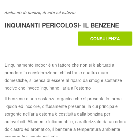
Ambienti di lavoro, di vita ed esterni
INQUINANTI PERICOLOSI- IL BENZENE
CONSULENZA
L’inquinamento indoor è un fattore che non si è abituati a
prendere in considerazione: chiusi tra le quattro mura
domestiche, si pensa di essere al riparo da smog e sostanze
nocive che invece inquinano l’aria all’esterno
Il benzene è una sostanza organica che si presenta in forma
liquida ed incolore, diffusamente presente, la cui principale
sorgente nell’aria esterna è costituita dalla benzina per
autoveicoli. Altamente infiammabile, caratterizzato da un odore
dolciastro ed aromatico, il benzene a temperatura ambiente
evapora facilmente nell’aria.