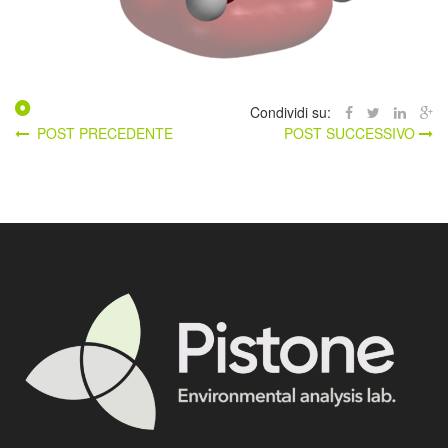
Condividi su:
POST PRECEDENTE
POST SUCCESSIVO