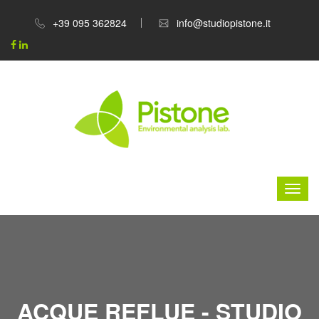
+39 095 362824
info@studiopistone.it
ACQUE REFLUE - STUDIO