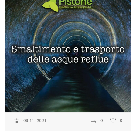
09 11, 2021
0
0