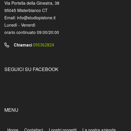
Via Portella della Ginestra, 38
95045 Misterbianco CT
Email: info@studiopistone.it
Lunedì - Venerdì
orario continuato 09:00/20:00
Chiamaci
095362824
SEGUICI SU FACEBOOK
MENU
Home
Contattaci
I nostri progetti
La nostra azienda