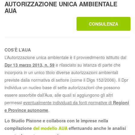
AUTORIZZAZIONE UNICA AMBIENTALE
AUA
CONSULENZA
COS’È L’AUA
L’Autorizzazione unica ambientale è il provvedimento istituito dal
Dpr 13 marzo 2013, n. 59
e rilasciato su istanza di parte che
incorpora in un unico titolo diverse autorizzazioni ambientali
previste dalla normativa di settore (come il Dlgs 152/2006). Il Dpr
individua un nucleo base di sette autorizzazioni che possono
essere assorbite dall’Aua, alle quali si aggiungono gli altri
permessi
eventualmente individuati da fonti normative di
Regioni
e Province autonome
.
Lo Studio Pistone e collabora con le imprese nella
compilazione
del modello AUA
effettuando anche le analisi