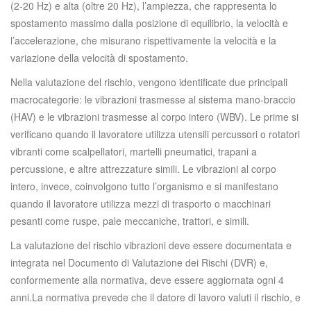
(2-20 Hz) e alta (oltre 20 Hz), l’ampiezza, che rappresenta lo
spostamento massimo dalla posizione di equilibrio, la velocità e
l’accelerazione, che misurano rispettivamente la velocità e la
variazione della velocità di spostamento.
Nella valutazione del rischio, vengono identificate due principali
macrocategorie: le vibrazioni trasmesse al sistema mano-braccio
(HAV) e le vibrazioni trasmesse al corpo intero (WBV). Le prime si
verificano quando il lavoratore utilizza utensili percussori o rotatori
vibranti come scalpellatori, martelli pneumatici, trapani a
percussione, e altre attrezzature simili. Le vibrazioni al corpo
intero, invece, coinvolgono tutto l’organismo e si manifestano
quando il lavoratore utilizza mezzi di trasporto o macchinari
pesanti come ruspe, pale meccaniche, trattori, e simili.
La valutazione del rischio vibrazioni deve essere documentata e
integrata nel Documento di Valutazione dei Rischi (DVR) e,
conformemente alla normativa, deve essere aggiornata ogni 4
anni.La normativa prevede che il datore di lavoro valuti il rischio, e