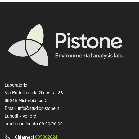
Laboratorio:
Via Portella della Ginestra, 38
95045 Misterbianco CT
Email: info@studiopistone.it
Lunedì - Venerdì
orario continuato 09:00/20:00
Chiamaci
095362824