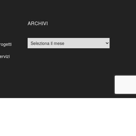
ARCHIVI
Archivi
rogetti
ervizi