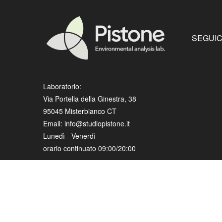
SEGUIC
Laboratorio:
Via Portella della Ginestra, 38
95045 Misterbianco CT
Email: info@studiopistone.it
Lunedì - Venerdì
orario continuato 09:00/20:00
Chiamaci
095362824