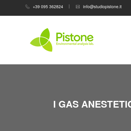
+39 095 362824
info@studiopistone.it
I GAS ANESTETI