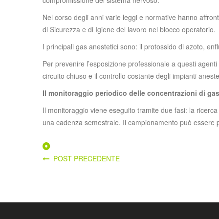
compromissione del sistema nervoso.
Nel corso degli anni varie leggi e normative hanno affront
di Sicurezza e di Igiene del lavoro nel blocco operatorio.
I principali gas anestetici sono: il protossido di azoto, e
Per prevenire l’esposizione professionale a questi agenti 
circuito chiuso e il controllo costante degli impianti aneste
Il monitoraggio periodico delle concentrazioni di gas
Il monitoraggio viene eseguito tramite due fasi: la ricerca
una cadenza semestrale. Il campionamento può essere perso
POST PRECEDENTE