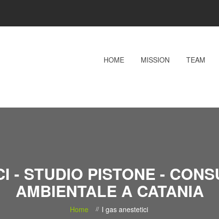
HOME
MISSION
TEAM
CI - STUDIO PISTONE - CON
AMBIENTALE A CATANIA
Home
I gas anestetici