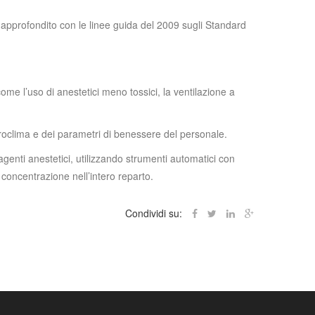
o approfondito con le linee guida del 2009 sugli Standard
ome l’uso di anestetici meno tossici, la ventilazione a
roclima e dei parametri di benessere del personale.
agenti anestetici, utilizzando strumenti automatici con
concentrazione nell’intero reparto.
Condividi su: