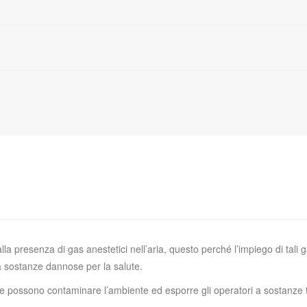
alla presenza di gas anestetici nell’aria, questo perché l’impiego di ta
a sostanze dannose per la salute.
rdite possono contaminare l’ambiente ed esporre gli operatori a sostanze