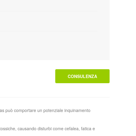
CONSULENZA
li gas può comportare un potenziale inquinamento
 tossiche, causando disturbi come cefalea, fatica e