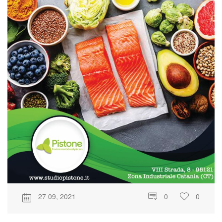
27 09, 2021
0
0