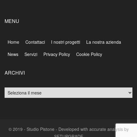
MENU
Home
Contattaci
I nostri progetti
La nostra azienda
News
Servizi
Privacy Policy
Cookie Policy
ARCHIVI
Archivi
© 2019 - Studio Pistone - Developed with accurate analysis by
SETUPGRADE