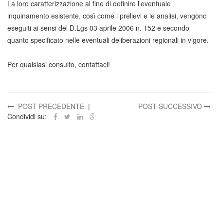
La loro caratterizzazione al fine di definire l’eventuale
inquinamento esistente, così come i prelievi e le analisi, vengono
eseguiti ai sensi del D.Lgs 03 aprile 2006 n. 152 e secondo
quanto specificato nelle eventuali deliberazioni regionali in vigore.
Per qualsiasi consulto, contattaci!
POST PRECEDENTE
|
POST SUCCESSIVO
Condividi su: