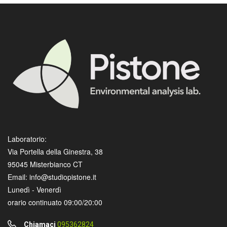
Laboratorio:
Via Portella della Ginestra, 38
95045 Misterbianco CT
Email: info@studiopistone.it
Lunedì - Venerdì
orario continuato 09:00/20:00
Chiamaci
095362824