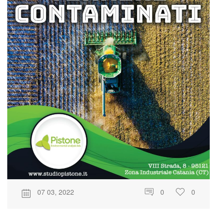
07 03, 2022
0
0