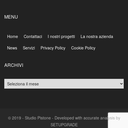
MENU
Home
Contattaci
I nostri progetti
La nostra azienda
News
Servizi
Privacy Policy
Cookie Policy
ARCHIVI
Archivi
© 2019 - Studio Pistone - Developed with accurate analysis by
SETUPGRADE