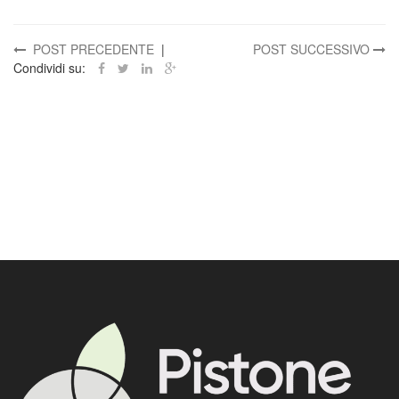
POST PRECEDENTE
|
POST SUCCESSIVO
Condividi su: