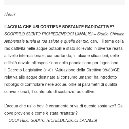
News
L’ACQUA CHE USI CONTIENE SOSTANZE RADIOATTIVE?
–
SCOPRILO SUBITO RICHIEDENDOCI L’ANALISI –
Studio Chimico
Ambientale tutela la tua salute e quella dei tuoi cari.
Il tema della
radioattività nelle acque potabili è stato sollevato in diverse realtà
a livello internazionale, comportando, in alcune situazioni, delle
criticità dovute all’esposizione della popolazione per ingestione.
Il Decreto Legislativo 31/01 “Attuazione della Direttiva 98/83/CE
relativa alle acque destinate al consumo umano” ha introdotto
l’obbligo di controllare nelle acque, oltre ai parametri di qualità
convenzionali, il contenuto di sostanze radioattive.
L’acqua che usi o bevi è veramente priva di queste sostanze? Da
dove proviene e come è stata “trattata”?
– SCOPRILO SUBITO RICHIEDENDOCI L’ANALISI –