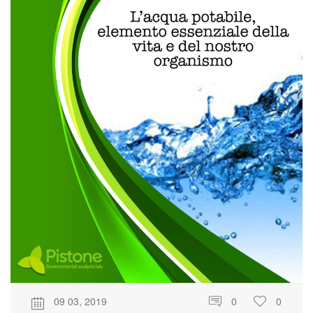
09 03, 2019
0
0